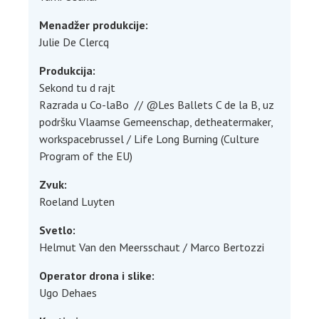
Menadžer produkcije:
Julie De Clercq
Produkcija:
Sekond tu d rajt
Razrada u Co-laBo // @Les Ballets C de la B, uz
podršku Vlaamse Gemeenschap, detheatermaker,
workspacebrussel / Life Long Burning (Culture
Program of the EU)
Zvuk:
Roeland Luyten
Svetlo:
Helmut Van den Meersschaut / Marco Bertozzi
Operator drona i slike:
Ugo Dehaes