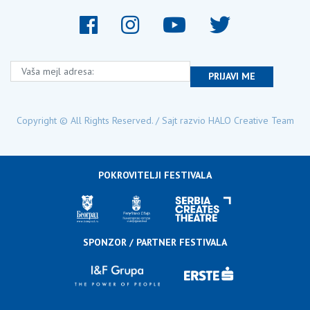
Vaša mejl adresa:
PRIJAVI ME
Copyright © All Rights Reserved. / Sajt razvio
HALO Creative Team
POKROVITELJI FESTIVALA
SPONZOR / PARTNER FESTIVALA