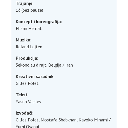
Trajanje
1č (bez pauze)
Koncept i koreografija:
Ehsan Hemat
Muzika:
Reland Lejten
Produkcija:
Sekond tu d rajt, Belgija / Iran
Kreativni saradnik:
Gilles Polet
Tekst:
Yasen Vasilev
Izvođači:
Gilles Polet, Mostafa Shabkhan, Kayoko Minami /
Yumi Osanai