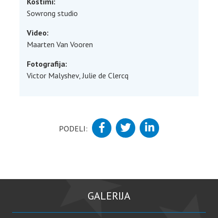
Kostimi:
Sowrong studio
Video:
Maarten Van Vooren
Fotografija:
Victor Malyshev, Julie de Clercq
PODELI:
GALERIJA