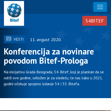
VESTI
11. avgust 2020.
Konferencija za novinare
povodom Bitef-Prologa
Na inicijativu Grada Beograda, 54. Bitef, koji je planiran da se
održi ove godine, odložen je za sledeću, te nas tako u 2021.
godini očekuje spojeno izdanje 54. i 55. Bitefa.