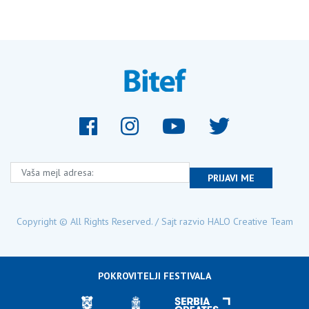
Vaša mejl adresa:
PRIJAVI ME
Copyright © All Rights Reserved. / Sajt razvio
HALO Creative Team
POKROVITELJI FESTIVALA