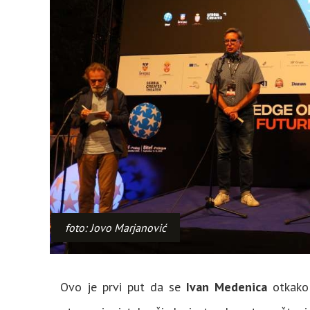
foto: Jovo Marjanović
Ovo je prvi put da se
Ivan Medenica
otkako 