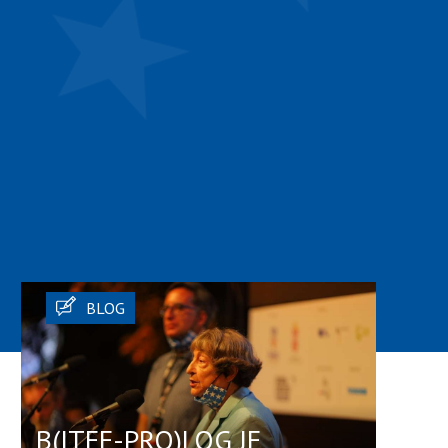
BLOG
B(ITEF-PRO)LOG JE